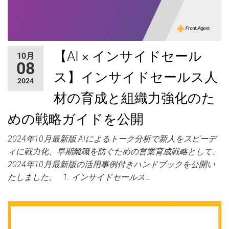
【AI × インサイドセール
10月
08
ス】インサイドセールス人
2024
材の育成と組織力強化のた
めの戦略ガイドを公開
2024年10月最新版 AIによるトーク分析で新人をスピーデ
ィに戦力化、早期離職を防ぐための営業育成戦略として、
2024年10月最新版の活用事例付きハンドブックを公開い
たしました。 1. インサイドセールス…