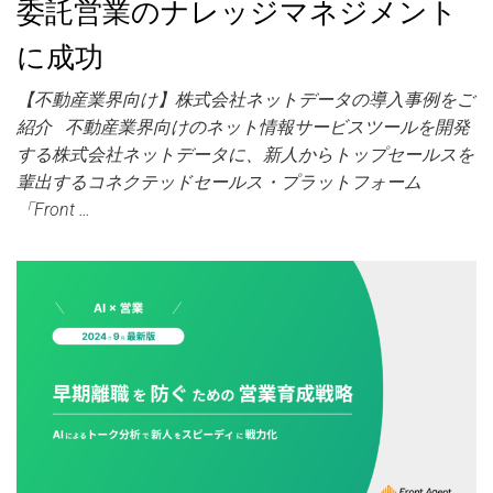
委託営業のナレッジマネジメント
に成功
【不動産業界向け】株式会社ネットデータの導入事例をご
紹介 不動産業界向けのネット情報サービスツールを開発
する株式会社ネットデータに、新人からトップセールスを
輩出するコネクテッドセールス・プラットフォーム
「Front …