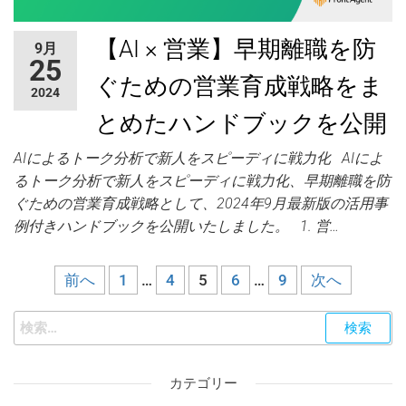
【AI × 営業】早期離職を防
9月
25
ぐための営業育成戦略をま
2024
とめたハンドブックを公開
AIによるトーク分析で新人をスピーディに戦力化 AIによ
るトーク分析で新人をスピーディに戦力化、早期離職を防
ぐための営業育成戦略として、2024年9月最新版の活用事
例付きハンドブックを公開いたしました。 1. 営…
前へ
1
…
4
5
6
…
9
次へ
カテゴリー