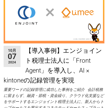
【導入事例】エンジョイン
10月
07
ト税理士法人に「Front
2024
Agent」を導入し、AI ×
kintoneの記録管理を実現
重要ワードの記録管理に成功した事例をご紹介 会計税務
に留まらず、融資・節税・資金繰り、クラウド化支援など
をサポートするエンジョイント税理士法人に、新人からト
ップセールスを輩出するコネクテッドセールス・プラット