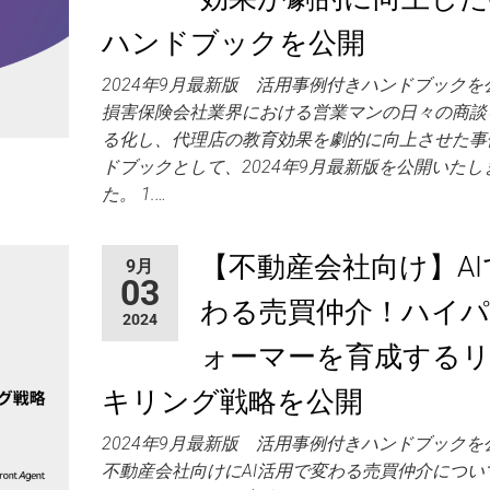
ハンドブックを公開
2024年9月最新版 活用事例付きハンドブック
損害保険会社業界における営業マンの日々の商談
る化し、代理店の教育効果を劇的に向上させた事
ドブックとして、2024年9月最新版を公開いたし
た。 1.…
【不動産会社向け】AI
9月
03
わる売買仲介！ハイ
2024
ォーマーを育成する
キリング戦略を公開
2024年9月最新版 活用事例付きハンドブック
不動産会社向けにAI活用で変わる売買仲介につい