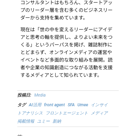
コンサルタントはもちろん、スタートアッ
プのリーダー層を含む多くのビジネスリー
ダーから支持を集めています。
現在は「世の中を変えるリーダーにアイデ
アと思考の軸を提供し、よりよい未来をつ
くる」というパーパスを掲げ、雑誌制作に
とどまらず、オンラインメディアの運営や
イベントなど多面的な取り組みを展開。読
者や企業の知識創造につながる活動を支援
するメディアとして知られています。
投稿日:
Media
タグ
AI活用
front agent
SFA
Umee
インサイ
トアナリシス
フロントエージェント
メディア
掲載情報
ユミー
新納