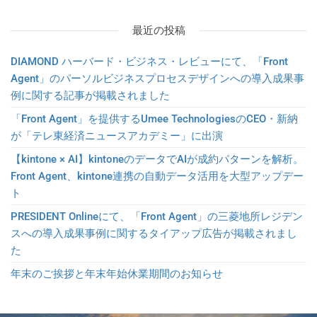
最近の投稿
DIAMOND ハーバード・ビジネス・レビューにて、「Front
Agent」のパーソルビジネスプロセスデザインへの導入成果事
例に関する記事が掲載されました
「Front Agent」を提供するUmee TechnologiesのCEO・新納
が「テレ東経済ニュースアカデミー」に出演
【kintone × AI】kintoneのデータでAIが成約パターンを解析。
Front Agent、kintone連携の自動データ活用を大型アップデー
ト
PRESIDENT Onlineにて、「Front Agent」の三菱地所レジデン
スへの導入成果事例に関するタイアップ広告が掲載されまし
た
年末のご挨拶と年末年始休業期間のお知らせ