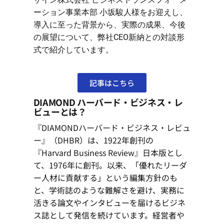
ーション事業本部 小坂駿人様をお迎えし、
導入に至った背景から、実際の成果、今後
の展望について、弊社CEO新納との対談形
式で紹介しています。
記事はこちら
DIAMOND ハーバード・ビジネス・レ
ビューとは？
『DIAMONDハーバード・ビジネス・レビュ
ー』（DHBR）は、1922年創刊の
『Harvard Business Review』日本版とし
て、1976年に創刊。以来、「優れたリーダ
ー人材に貢献する」という編集方針のも
と、学術誌のような難解さを避け、実務に
活きる論文やインタビューを届けるビジネ
ス誌として発信を続けています。経営者や