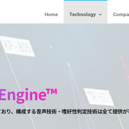
Home
Technology
Compa
ies
 Engine™
て自社開発しており、構成する音声技術・嗜好性判定技術は全て提供