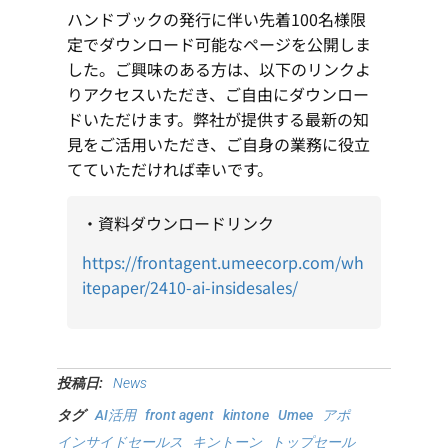
ハンドブックの発行に伴い先着100名様限
定でダウンロード可能なページを公開しま
した。ご興味のある方は、以下のリンクよ
りアクセスいただき、ご自由にダウンロー
ドいただけます。弊社が提供する最新の知
見をご活用いただき、ご自身の業務に役立
てていただければ幸いです。
・資料ダウンロードリンク
https://frontagent.umeecorp.com/wh
itepaper/2410-ai-insidesales/
投稿日:
News
タグ
AI活用
front agent
kintone
Umee
アポ
インサイドセールス
キントーン
トップセール