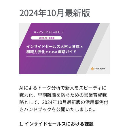
ャ
2024年10月最新版
ー
AIによるトーク分析で新人をスピーディに
戦力化、早期離職を防ぐための営業育成戦
略として、2024年10月最新版の活用事例付
きハンドブックを公開いたしました。
1.
インサイドセールスにおける課題