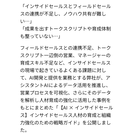
「インサイドセールスとフィールドセール
スの連携が不足し、ノウハウ共有が難し
い…」
「成果を出すトークスクリプトや育成体制
も整っていない…」
フィールドセールスとの連携不足、トーク
スクリプト一辺倒の営業、マネージャーの
育成スキル不足など、インサイドセールス
の現場で起きているよくある課題に対し
て、AI開発と提供を業務とする弊社が、ア
シスタントAIによるデータ活用を推進し、
営業プロセスを可視化、さらにそのデータ
を解析し人材育成の強化に活用した事例を
もとにまとめた「【AI × インサイドセール
ス】インサイドセールス人材の育成と組織
力強化のための戦略ガイド」を公開しまし
た。