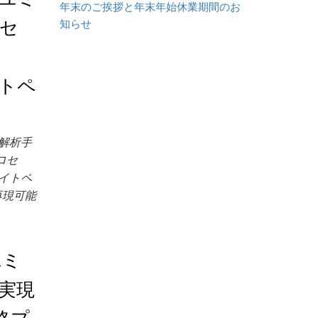
年末のご挨拶と年末年始休業期間のお
セ
知らせ
イトペ
解析手
ロセ
イトペ
再現可能
ユミ
実現