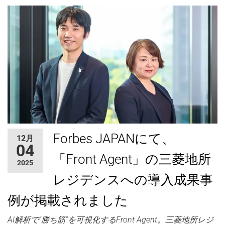
Forbes JAPANにて、
12月
04
「Front Agent」の三菱地所
2025
レジデンスへの導入成果事
例が掲載されました
AI解析で“勝ち筋”を可視化するFront Agent。三菱地所レジ