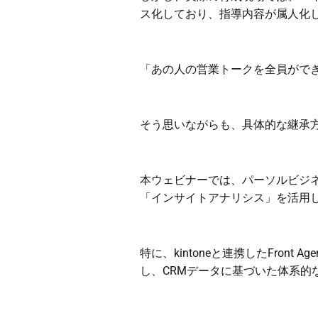
ス化しており、指導内容が属人化
「あの人の営業トークを全員がで
そう思いながらも、具体的な継承
本ウェビナーでは、パーソルビジネ
「インサイトアナリシス」を活用
特に、kintoneと連携したFron
し、CRMデータに基づいた体系的