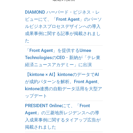
DIAMOND ハーバード・ビジネス・レ
ビューにて、「Front Agent」のパーソ
ルビジネスプロセスデザインへの導入
成果事例に関する記事が掲載されまし
た
「Front Agent」を提供するUmee
TechnologiesのCEO・新納が「テレ東
経済ニュースアカデミー」に出演
【kintone × AI】kintoneのデータでAI
が成約パターンを解析。Front Agent、
kintone連携の自動データ活用を大型ア
ップデート
PRESIDENT Onlineにて、「Front
Agent」の三菱地所レジデンスへの導
入成果事例に関するタイアップ広告が
掲載されました