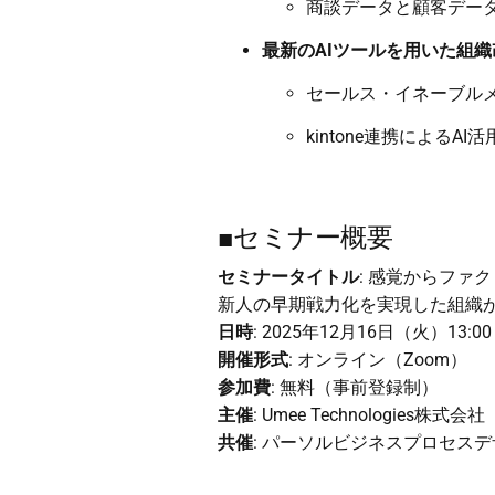
商談データと顧客デー
最新のAIツールを用いた組
セールス・イネーブル
kintone連携による
■セミナー概要
セミナータイトル
: 感覚からファ
新人の早期戦力化を実現した組織が
日時
: 2025年12月16日（火）13:00
開催形式
: オンライン（Zoom）
参加費
: 無料（事前登録制）
主催
: Umee Technologies株式会社
共催
: パーソルビジネスプロセス