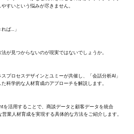
しやすいという悩みが尽きません。
きれば…」
方法が見つからないのが現実ではないでしょうか。
スプロセスデザインとユミーが共催し、「会話分析AI」
した科学的な人材育成のアプローチを解説します。
t Agentを活用することで、商談データと顧客データを統合
な営業人材育成を実現する具体的な方法をご紹介します。