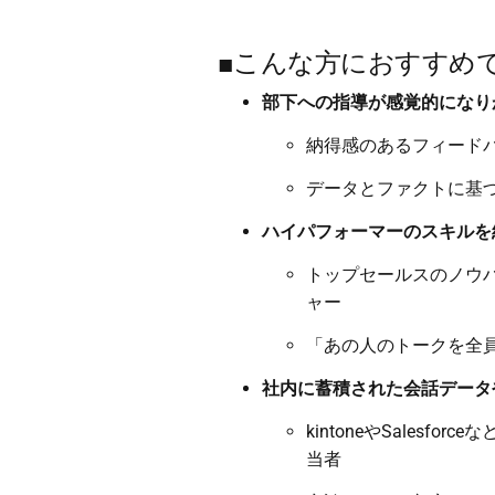
■こんな方におすすめ
部下への指導が感覚的になり
納得感のあるフィード
データとファクトに基
ハイパフォーマーのスキルを
トップセールスのノウ
ャー
「あの人のトークを全
社内に蓄積された会話データ
kintoneやSales
当者