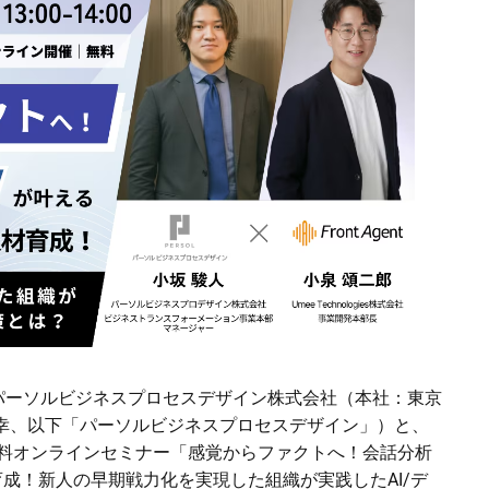
パーソルビジネスプロセスデザイン株式会社（本社：東京
和幸、以下「パーソルビジネスプロセスデザイン」）と、
:00に無料オンラインセミナー「感覚からファクトへ！会話分析
育成！新人の早期戦力化を実現した組織が実践したAI/デ