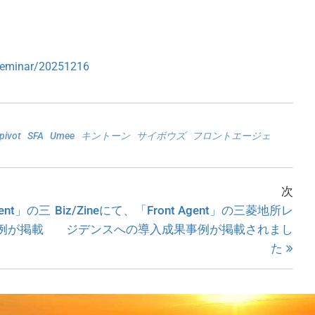
/seminar/20251216
pivot
SFA
Umee
キントーン
サイボウズ
フロントエージェ
次
gent」の三
Biz/Zineにて、「Front Agent」の三菱地所レ
例が掲載
ジデンスへの導入成果事例が掲載されまし
た