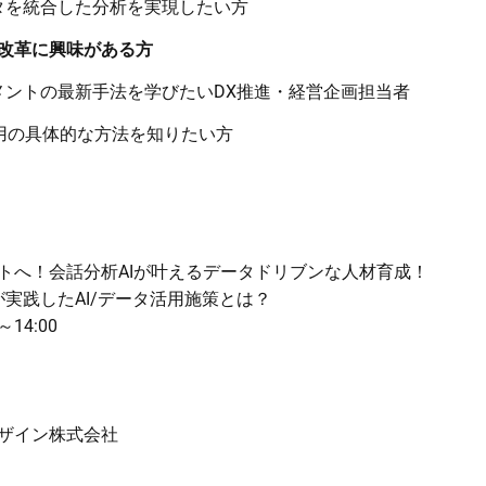
タを統合した分析を実現したい方
織改革に興味がある方
メントの最新手法を学びたいDX推進・経営企画担当者
AI活用の具体的な方法を知りたい方
クトへ！会話分析AIが叶えるデータドリブンな人材育成！
実践したAI/データ活用施策とは？
～14:00
デザイン株式会社