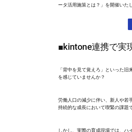
ータ活用施策とは？」を開催いた
■kintone連携
「背中を見て覚えろ」といった旧
を感じていませんか？
労働人口の減少に伴い、新人や若
持続的な成長において喫緊の課題
しかし、実際の育成現場では、ハ