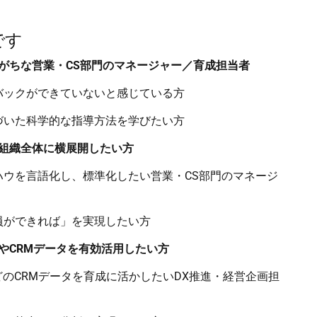
です
がちな営業・CS部門のマネージャー／育成担当者
バックができていないと感じている方
づいた科学的な指導方法を学びたい方
組織全体に横展開したい方
ハウを言語化し、標準化したい営業・CS部門のマネージ
員ができれば」を実現したい方
やCRMデータを有効活用したい方
forceなどのCRMデータを育成に活かしたいDX推進・経営企画担