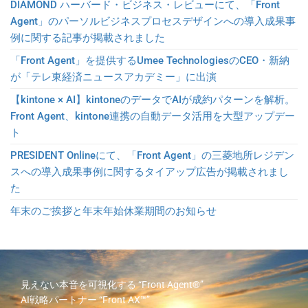
DIAMOND ハーバード・ビジネス・レビューにて、「Front
Agent」のパーソルビジネスプロセスデザインへの導入成果事
例に関する記事が掲載されました
「Front Agent」を提供するUmee TechnologiesのCEO・新納
が「テレ東経済ニュースアカデミー」に出演
【kintone × AI】kintoneのデータでAIが成約パターンを解析。
Front Agent、kintone連携の自動データ活用を大型アップデー
ト
PRESIDENT Onlineにて、「Front Agent」の三菱地所レジデン
スへの導入成果事例に関するタイアップ広告が掲載されまし
た
年末のご挨拶と年末年始休業期間のお知らせ
見えない本音を可視化する
“Front Agent®”
AI戦略パートナー
“Front AX™”