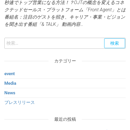
秒速でトップ営業になる方法！？OJTの概念を変えるコネ
クテッドセールス・プラットフォーム「Front Agent」とは
番組名：注目のゲストを招き、キャリア・事業・ビジョン
を聞き出す番組「& TALK」 動画内容…
カテゴリー
event
Media
News
プレスリリース
最近の投稿