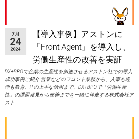
【導入事例】アストンに
7月
24
「Front Agent」を導入し、
2024
労働生産性の改善を実証
DX+BPOで企業の生産性を加速させるアストン社での導入
成功事例ご紹介 営業などのフロント業務から、人事も経
理も教育、ITの上手な活用まで、DX+BPOで「労働生産
性」の課題発見から改善までを一緒に伴走する株式会社ア
スト…