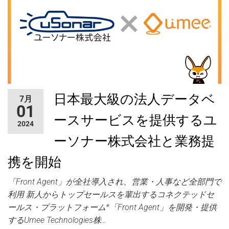
日本最大級の法人データベ
7月
01
ースサービスを提供するユ
2024
ーソナー株式会社と業務提
携を開始
「Front Agent」が全社導入され、営業・人事など全部門で
利用 新人からトップセールスを輩出するコネクテッドセ
ールス・プラットフォーム*「Front Agent」を開発・提供
するUmee Technologies株…