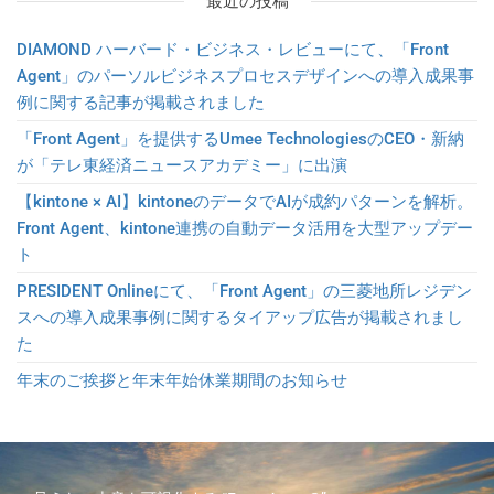
最近の投稿
DIAMOND ハーバード・ビジネス・レビューにて、「Front
Agent」のパーソルビジネスプロセスデザインへの導入成果事
例に関する記事が掲載されました
「Front Agent」を提供するUmee TechnologiesのCEO・新納
が「テレ東経済ニュースアカデミー」に出演
【kintone × AI】kintoneのデータでAIが成約パターンを解析。
Front Agent、kintone連携の自動データ活用を大型アップデー
ト
PRESIDENT Onlineにて、「Front Agent」の三菱地所レジデン
スへの導入成果事例に関するタイアップ広告が掲載されまし
た
年末のご挨拶と年末年始休業期間のお知らせ