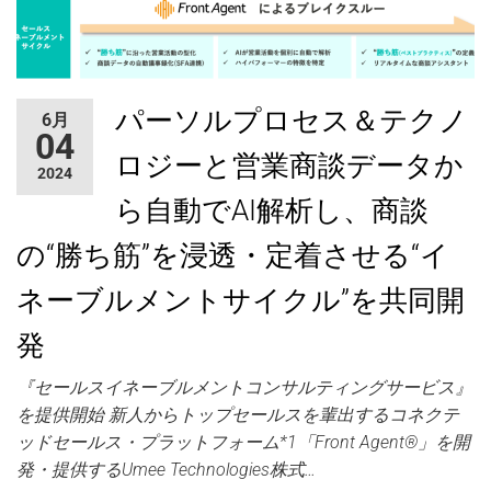
パーソルプロセス＆テクノ
6月
04
ロジーと営業商談データか
2024
ら自動でAI解析し、商談
の“勝ち筋”を浸透・定着させる“イ
ネーブルメントサイクル”を共同開
発
『セールスイネーブルメントコンサルティングサービス』
を提供開始 新人からトップセールスを輩出するコネクテ
ッドセールス・プラットフォーム*1「Front Agent®」を開
発・提供するUmee Technologies株式…