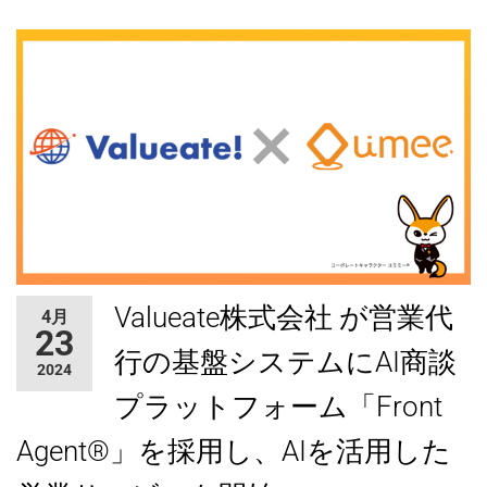
Valueate株式会社 が営業代
4月
23
行の基盤システムにAI商談
2024
プラットフォーム「Front
Agent®」を採用し、AIを活用した