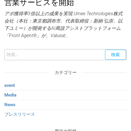
営業サービスを開始
アポ獲得率3倍以上の成果を実現 Umee Technologies株式
会社（本社：東京都調布市、代表取締役：新納 弘崇、以
下ユミー）が開発するAI商談アシストプラットフォーム
「Front Agent®」が、Valueat…
カテゴリー
event
Media
News
プレスリリース