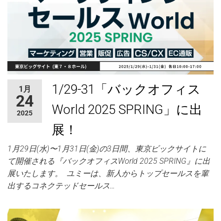
1/29-31「バックオフィス
1月
24
World 2025 SPRING」に出
2025
展！
1月29日(水)〜1月31日(金)の3日間、東京ビックサイトに
て開催される『バックオフィスWorld 2025 SPRING』に出
展いたします。 ユミーは、新人からトップセールスを輩
出するコネクテッドセールス…