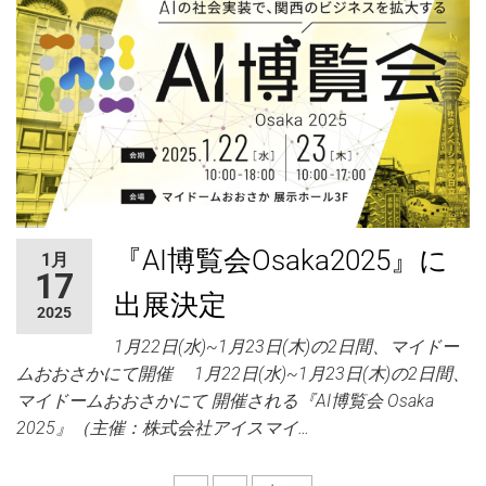
『AI博覧会Osaka2025』に
1月
17
出展決定
2025
1月22日(水)~1月23日(木)の2日間、マイドー
ムおおさかにて開催 1月22日(水)~1月23日(木)の2日間、
マイドームおおさかにて 開催される『AI博覧会 Osaka
2025』（主催：株式会社アイスマイ…