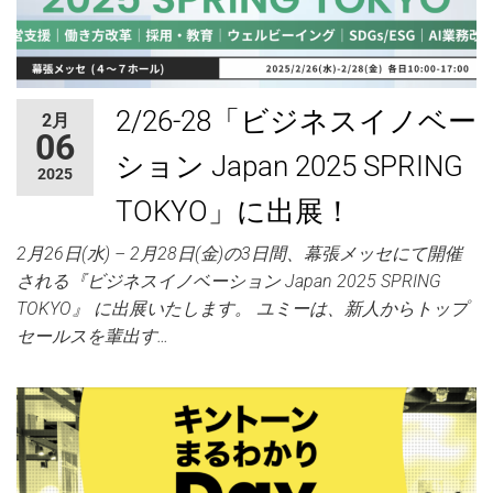
2/26-28「ビジネスイノベー
2月
06
ション Japan 2025 SPRING
2025
TOKYO」に出展！
2月26日(水) – 2月28日(金)の3日間、幕張メッセにて開催
される『ビジネスイノベーション Japan 2025 SPRING
TOKYO』 に出展いたします。 ユミーは、新人からトップ
セールスを輩出す…