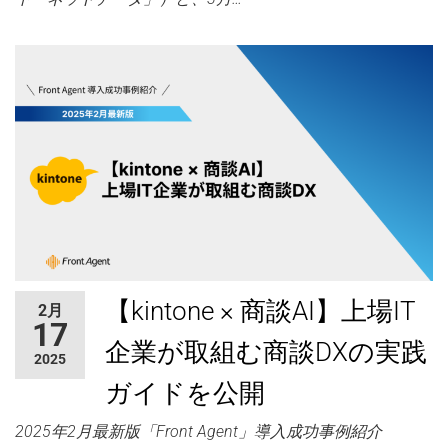
【kintone × 商談AI】上場IT
2月
17
企業が取組む商談DXの実践
2025
ガイドを公開
2025年2月最新版「Front Agent」導入成功事例紹介