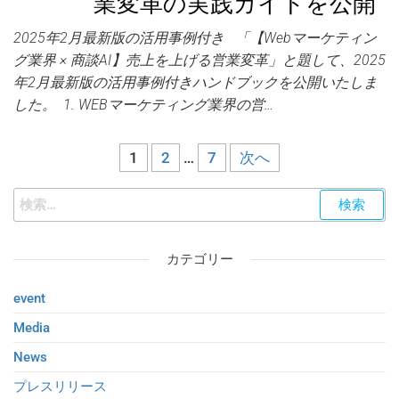
業変革の実践ガイドを公開
2025年2月最新版の活用事例付き 「【Webマーケティン
グ業界 × 商談AI】売上を上げる営業変革」と題して、2025
年2月最新版の活用事例付きハンドブックを公開いたしま
した。 1. WEBマーケティング業界の営…
1
2
…
7
次へ
カテゴリー
event
Media
News
プレスリリース