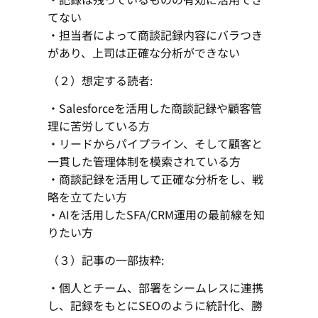
てない
・担当者によって商談記録内容にバラつき
があり、上司は正確な分析ができない
（２）想定する読者:
・Salesforceを活用した商談記録や顧客管
理に苦労している方
・リードからパイプライン、そして顧客と
一貫した管理体制を模索されている方
・商談記録を活用して正確な分析をし、戦
略を立てたい方
・AIを活用したSFA/CRM運用の最前線を知
りたい方
（３）記事の一部抜粋:
・個人とチーム、部署をシームレスに連携
し、記録をもとにSEOのように統計化、勝