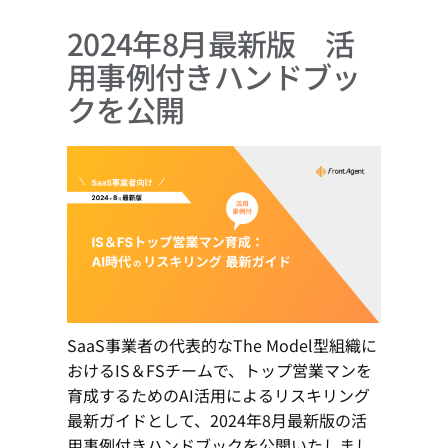
ャ
2024年8月最新版 活
ー
用事例付きハンドブッ
クを公開
SaaS事業者の代表的なThe Model型組織に
おけるIS＆FSチームで、トップ営業マンを
育成するためのAI活用によるリスキリング
最新ガイドとして、2024年8月最新版の活
用事例付きハンドブックを公開いたしまし