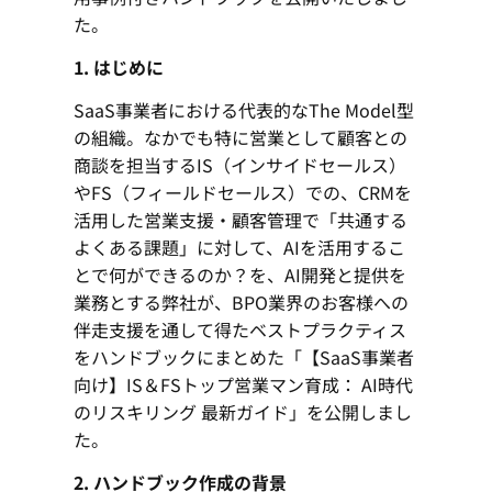
た。
1. はじめに
SaaS事業者における代表的なThe Model型
の組織。なかでも特に営業として顧客との
商談を担当するIS（インサイドセールス）
やFS（フィールドセールス）での、CRMを
活用した営業支援・顧客管理で「共通する
よくある課題」に対して、AIを活用するこ
とで何ができるのか？を、AI開発と提供を
業務とする弊社が、BPO業界のお客様への
伴走支援を通して得たベストプラクティス
をハンドブックにまとめた「【SaaS事業者
向け】IS＆FSトップ営業マン育成： AI時代
のリスキリング 最新ガイド」を公開しまし
た。
2. ハンドブック作成の背景