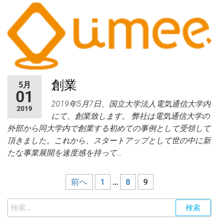
創業
5月
01
2019年5月7日、国立大学法人電気通信大学内
2019
にて、創業致します。 弊社は電気通信大学の
外部から同大学内で創業する初めての事例として受領して
頂きました。これから、スタートアップとして世の中に新
たな事業展開を速度感を持って…
前へ
1
…
8
9