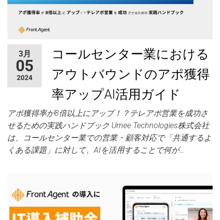
コールセンター業における
3月
05
アウトバウンドのアポ獲得
2024
率アップAI活用ガイド
アポ獲得率が8倍以上にアップ！？テレアポ営業を成功さ
せるための実践ハンドブック Umee Technologies株式会社
は、コールセンター業での営業・顧客対応で「共通するよ
くある課題」に対して、AIを活用することで何が…