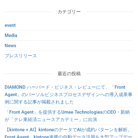
カテゴリー
event
Media
News
プレスリリース
最近の投稿
DIAMOND ハーバード・ビジネス・レビューにて、「Front
Agent」のパーソルビジネスプロセスデザインへの導入成果事
例に関する記事が掲載されました
「Front Agent」を提供するUmee TechnologiesのCEO・新納
が「テレ東経済ニュースアカデミー」に出演
【kintone × AI】kintoneのデータでAIが成約パターンを解析。
Front Agent、kintone連携の自動データ活用を大型アップデー