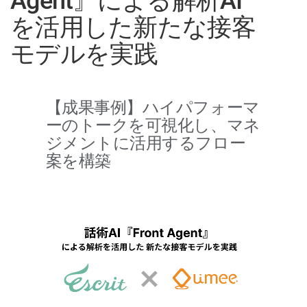
Agent』による解析AI
ャ
を活用した新たな接客
ー
モデルを実践
【成果事例】ハイパフォーマ
ーのトークを可視化し、マネ
ジメントに活用するフロー
案を構築