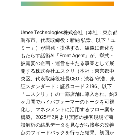
Umee Technologies株式会社（本社：東京都
調布市、代表取締役：新納 弘崇、以下「ユ
ミー」）が開発・提供する、組織に進化を
もたらす話術AI「Front Agent」が、挙式・
披露宴の企画・運営を主たる事業として展
開する株式会社エスクリ（本社：東京都中
央区、代表取締役社長CEO：渋谷 守浩、東
証スタンダード：証券コード 2196、以下
「エスクリ」）の一部店舗に導入され、約3
ヶ月間でハイパフォーマーのトークを可視
化し、マネジメントに活用するフロー案を
構築。2025年2月より実際の接客現場で商
談解析の結果データを見ながら接客の改善
点のフィードバックを行った結果、初回か