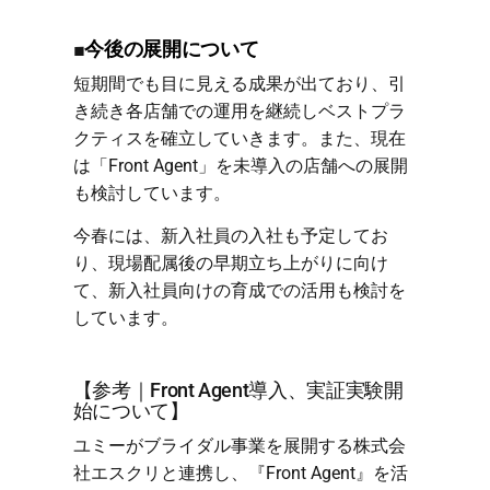
■
今後の展開について
短期間でも目に見える成果が出ており、引
き続き各店舗での運用を継続しベストプラ
クティスを確立していきます。また、現在
は「Front Agent」を未導入の店舗への展開
も検討しています。
今春には、新入社員の入社も予定してお
り、現場配属後の早期立ち上がりに向け
て、新入社員向けの育成での活用も検討を
しています。
【参考｜Front Agent導入、実証実験開
始について】
ユミーがブライダル事業を展開する株式会
社エスクリと連携し、『Front Agent』を活