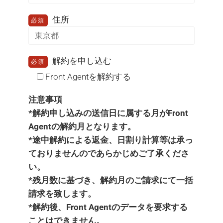
住所
必須
解約を申し込む
必須
Front Agentを解約する
注意事項
*解約申し込みの送信日に属する月がFront
Agentの解約月となります。
*途中解約による返金、日割り計算等は承っ
ておりませんのであらかじめご了承くださ
い。
*残月数に基づき、解約月のご請求にて一括
請求を致します。
*解約後、Front Agentのデータを要求する
ことはできません。