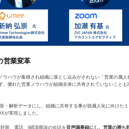
の営業変革
ノウハウが集積され組織に落とし込みがされない「営業の属人
ず、優れた営業ノウハウが組織全体に共有されていないことも
録音・解析データにし、組織に共有する事が脱属人化に向けた
DXが実現しました。
対面、電話、WEB商談の会話を
音声議事録にし、営業の勝ち