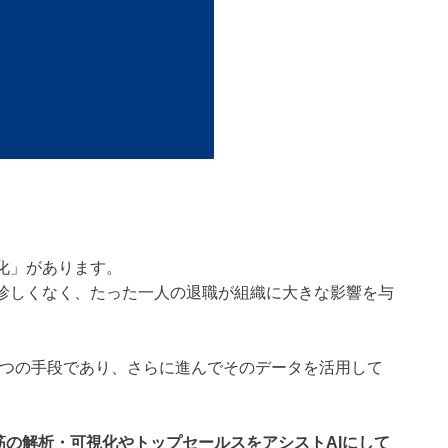
化」があります。
珍しくなく、たった一人の退職が組織に大きな影響を与
１つの手段であり、さらに進んでそのデータを活用して
筋の解析・可視化やトップセールスをアシストAIにして