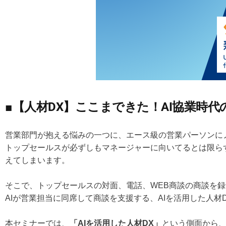
ャ
ー
■
【人材DX】ここまできた！AI協業時代
営業部門が抱える悩みの一つに、エース級の営業パーソンに
トップセールスが必ずしもマネージャーに向いてるとは限ら
えてしまいます。
そこで、トップセールスの対面、電話、WEB商談の商談を
AIが営業担当に同席して商談を支援する、AIを活用した人材
本セミナーでは、
「AIを活用した人材DX」
という側面から、