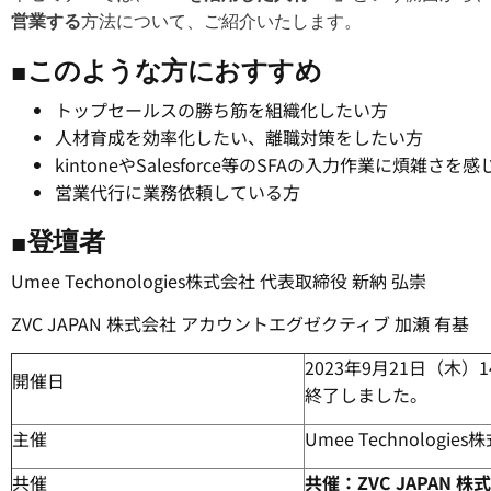
営業する
方法について、ご紹介いたします。
■
このような方におすすめ
トップセールスの勝ち筋を組織化したい方
人材育成を効率化したい、離職対策をしたい方
kintoneやSalesforce等のSFAの入力作業に煩雑さを
営業代行に業務依頼している方
■登壇者
Umee Techonologies株式会社 代表取締役
新納 弘崇
ZVC JAPAN 株式会社
アカウントエグゼクティブ 加瀬 有基
2023年9月21日（木）14:
開催日
終了しました。
主催
Umee Technologie
共催
共催：ZVC JAPAN 株