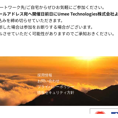
ートワーク先/ご自宅からぜひお気軽にご参加ください。
アドレス宛へ開催日前日にUmee Technologies株式会
込みを締め切らせていただきます。
断した場合は参加をお断りする場合がございます。
ルさせていただく可能性がありますのでご承知おきください。
採用情報
お問い合わせ
プライバシーポリシー
情報セキュリティ方針